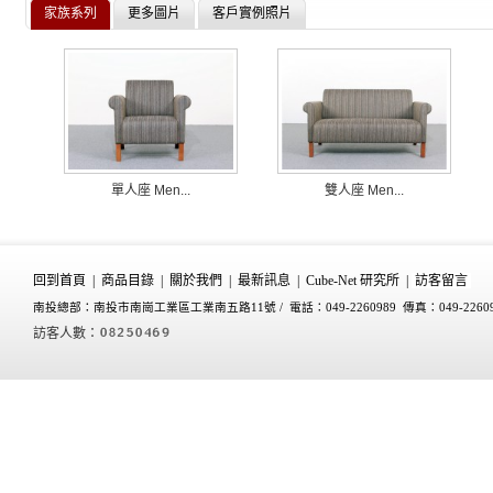
家族系列
更多圖片
客戶實例照片
單人座 Men...
雙人座 Men...
回到首頁
|
商品目錄
|
關於我們
|
最新訊息
|
Cube-Net 研究所
|
訪客留言
南投總部：南投市南崗工業區工業南五路11號 /
電話：049-2260989 傳真：049-2260
訪客人數：