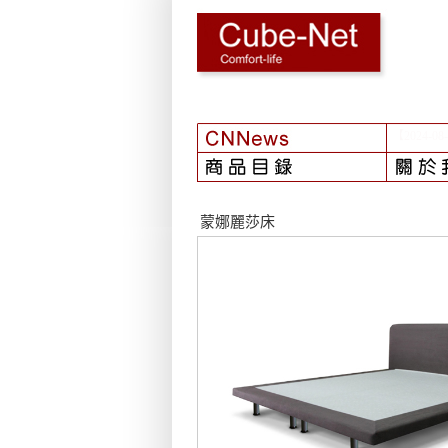
【2024-03
蒙娜麗莎床