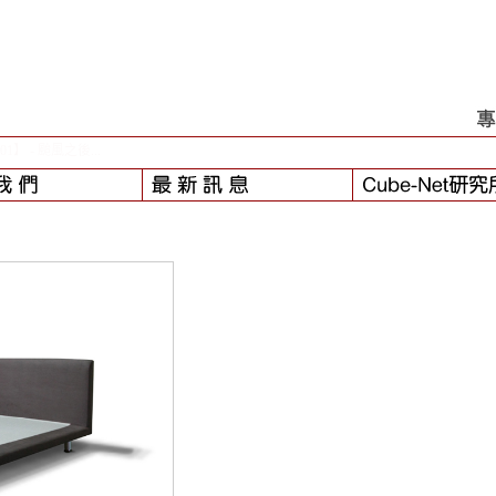
-29】
- 更新客戶實例