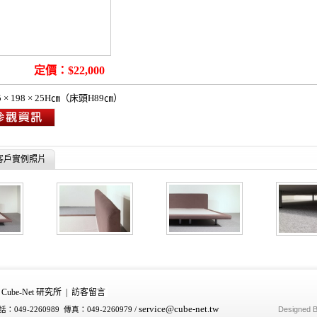
a bed
定價：$22,000
.5 × 198 × 25H㎝（床頭H89㎝）
客戶實例照片
Cube-Net 研究所
|
訪客留言
service
@cube-net.tw
Designed 
：049-2260989 傳真：049-2260979
/