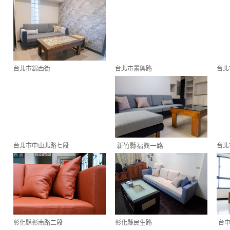
台北市錦西街
台北市景興路
台北
新竹縣福興一路
台北市中山北路七段
台北
彰化縣彰南路二段
彰化縣民生路
台