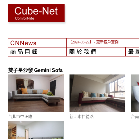
【2024-03-29】
- 更新客戶實例
雙子星沙發 Gemini Sofa
台北市中正路
新北市仁德路
台南