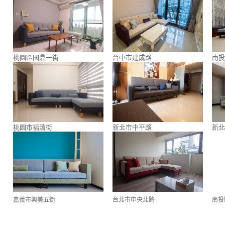
桃園區國鼎一街
台中市建成路
南投
桃園市福清街
新北市中平路
新北
嘉義市興美五街
台北市中央北路
南投