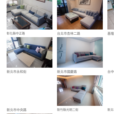
台北市杏林二路
基隆
彰化縣中正路
新北市永和街
新北市國慶路
台中
新北市中央路
新竹縣光明二街
新北