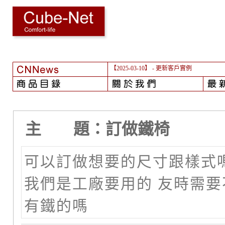
【2025-03-10】
- 更新客戶實例
主 題：訂做鐵椅
可以訂做想要的尺寸跟樣式
我們是工廠要用的 友時需要
有鐵的嗎