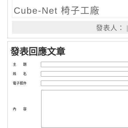
Cube-Net 椅子工廠
發表人： | 
發表回應文章
主 題
姓 名
電子郵件
內 容