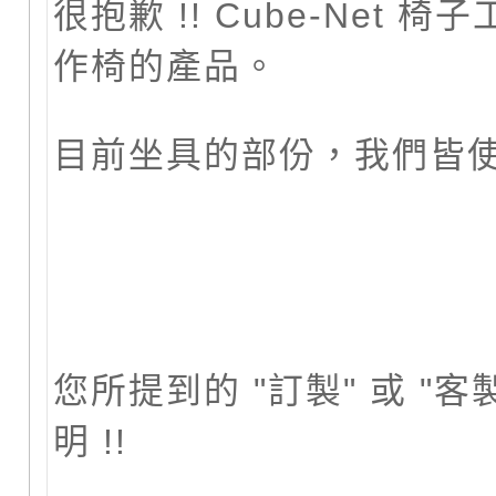
很抱歉 !! Cube-Net
作椅的產品。
目前坐具的部份，我們皆
您所提到的 "訂製" 或 "
明 !!