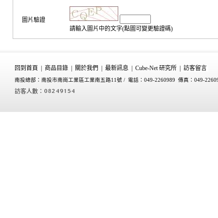
圖片驗證
請輸入圖片中的文字(點圖可變更驗證碼)
回到首頁
|
商品目錄
|
關於我們
|
最新訊息
|
Cube-Net 研究所
|
訪客留言
南投總部：南投市南崗工業區工業南五路11號 /
電話：049-2260989 傳真：049-2260
訪客人數：