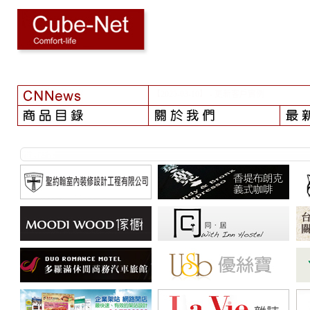
【2024-08-01】
- 颱風之後...
推薦商家