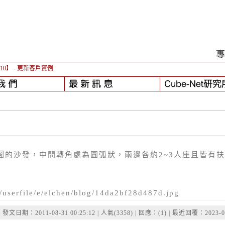
-10】
- 更新客戶實例
圖的沙發，中間轉角處為圓弧狀，兩邊各約2~3人座且皆有扶
1/userfile/e/elchen/blog/14da2bf28d487d.jpg
發文日期：2011-08-31 00:25:12 | 人氣(3358) | 回應：(1) | 最近回覆：2023-06-