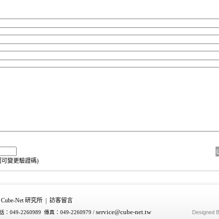
圖可變更驗證碼)
Cube-Net 研究所
|
訪客留言
service
@cube-net.tw
Designed 
：049-2260989 傳真：049-2260979
/