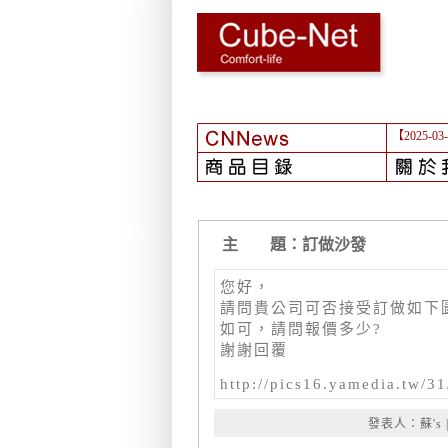
【2025-03
主 題：訂做沙發
您好，
請問貴公司可否接受訂做如下
如可，請問報價多少?
謝謝回覆
http://pics16.yamedia.tw/3
發表人：蘇's | 