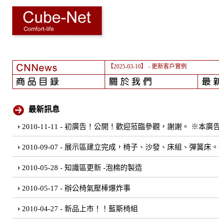
【2025-03-10】
- 更新客戶實例
最新訊息
2010-11-11 - 初廣告！公開！歡迎蒞臨參觀，謝謝。 ※
2010-09-07 - 展示區建立完成，椅子、沙發、床組、彈簧
2010-05-28 - 知識區更新 -泡棉的製造
2010-05-17 - 辦公椅氣壓棒爆炸事
2010-04-27 - 新品上市！！藍斯椅組