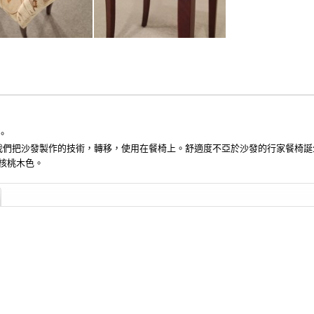
。
我們把沙發製作的技術，轉移，使用在餐椅上。舒適度不亞於沙發的行家餐椅誕
核桃木色。