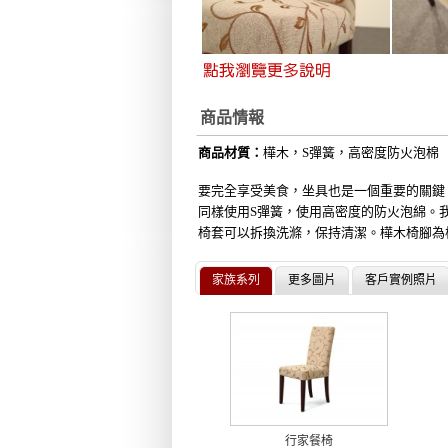
商品情報
商品材質：
樺
木，S彈簧，高密度防火泡棉
要完全享受美食，坐具也是一個重要的關鍵
同樣使用S彈簧，使用高密度的防火泡綿。
椅套可以拆換洗滌，保持清潔。樺木椅腳為
家族系列
更多圖片
客戶實例照片
行家餐椅