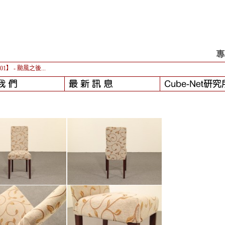
-01】
- 颱風之後...