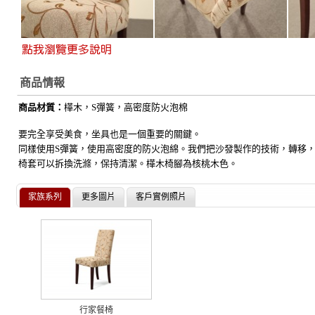
商品情報
商品材質：
樺
木，S彈簧，高密度防火泡棉
要完全享受美食，坐具也是一個重要的關鍵。
同樣使用S彈簧，使用高密度的防火泡綿。我們把沙發製作的技術，轉移
椅套可以拆換洗滌，保持清潔。樺木椅腳為核桃木色。
家族系列
更多圖片
客戶實例照片
行家餐椅