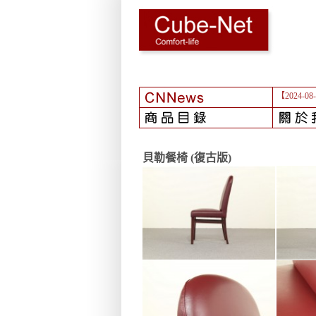
【2024-08
貝勒餐椅 (復古版)