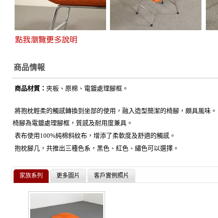
商品情報
商品材質：
夾板、原棉、電鍍處理腳框。
將抱枕輕柔的觸感轉換到坐部的使用，融入造型簡潔的椅腳，頗具風味。
椅腳為電鍍處理腳框，質感及耐用度兼具。
表布使用100%純棉斜紋布，增添了柔軟度及舒適的觸感。
抱枕腳几，共推出三種色系，黑色、紅色、繡色可以選擇。
家族系列
更多圖片
客戶實例照片