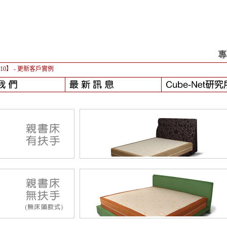
-10】
- 更新客戶實例