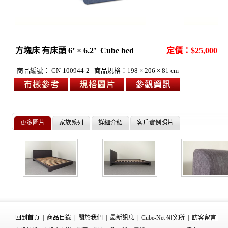
方塊床 有床頭 6’ × 6.2’ Cube bed
定價：$25,000
商品編號：
CN-100944-2
商品規格：
198 × 206 × 81
cm
更多圖片
家族系列
詳細介紹
客戶實例照片
回到首頁
|
商品目錄
|
關於我們
|
最新訊息
|
Cube-Net 研究所
|
訪客留言