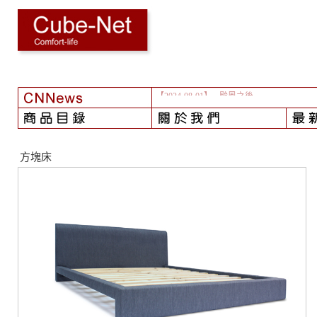
【2024-08-01】
- 颱風之後...
方塊床