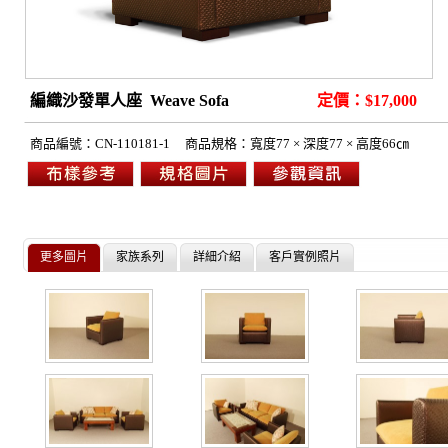
編織沙發單人座 Weave Sofa
定價：$17,000
商品編號：
CN-110181-1
商品規格：
寬度77 × 深度77 × 高度66㎝
更多圖片
家族系列
詳細介紹
客戶實例照片