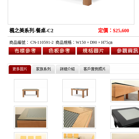
楓之美系列
-餐桌-C2
定價：$25,600
商品編號：
CN-110591-2
商品規格：
W150 × D90 × H75㎝
更多圖片
家族系列
詳細介紹
客戶實例照片