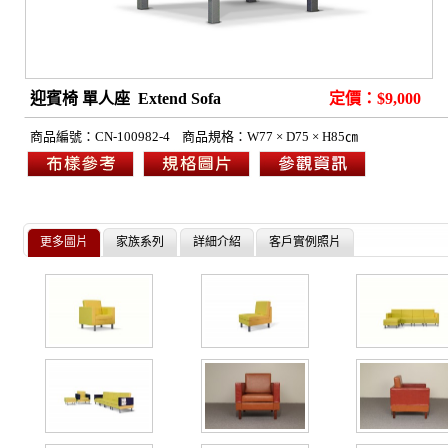
迎賓椅 單人座 Extend Sofa
定價：$9,000
商品編號：
CN-100982-4
商品規格：W
77 × D75 × H85㎝
更多圖片
家族系列
詳細介紹
客戶實例照片