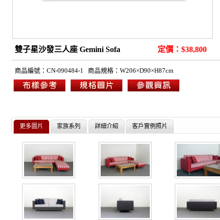
雙子星沙發三人座 Gemini Sofa
定價：$38,800
商品編號：CN-090484-1
商品規格：W206×D90×H87cm
更多圖片
家族系列
詳細介紹
客戶實例照片