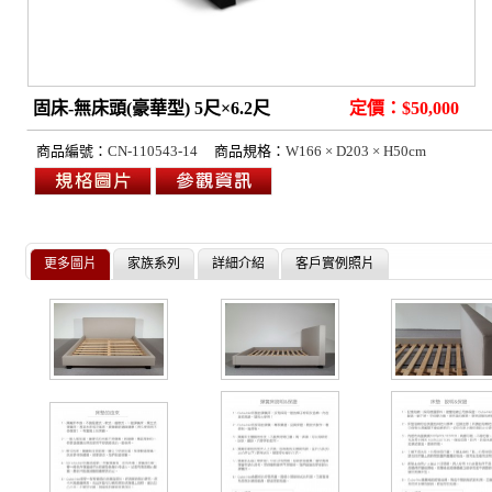
固床-無床頭(豪華型) 5尺×6.2尺
定價：$50,000
商品編號：
CN-110543-14
商品規格：
W166 × D203 × H50cm
更多圖片
家族系列
詳細介紹
客戶實例照片