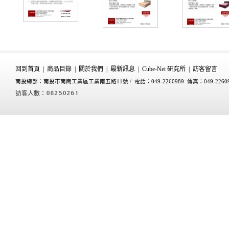
回到首頁
|
商品目錄
|
關於我們
|
最新訊息
|
Cube-Net 研究所
|
訪客留言
南投總部：南投市南崗工業區工業南五路11號 /
電話：049-2260989 傳真：049-2260
訪客人數：