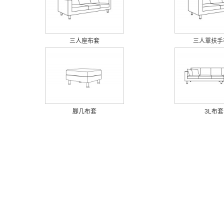
三人座布套
三人單扶手
腳几布套
3L布套