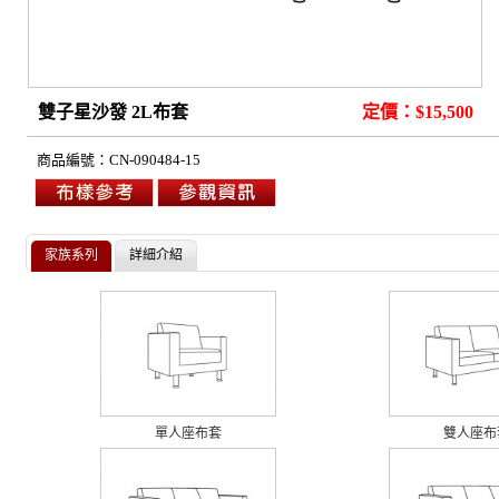
雙子星沙發 2L布套
定價：$15,500
商品編號：
CN-090484-15
家族系列
詳細介紹
單人座布套
雙人座布