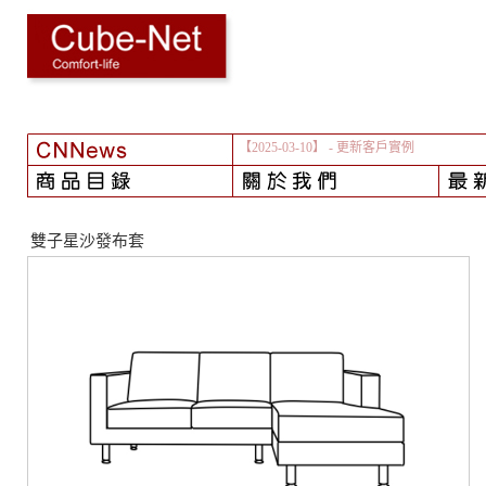
【2025-03-10】
- 更新客戶實例
雙子星沙發布套