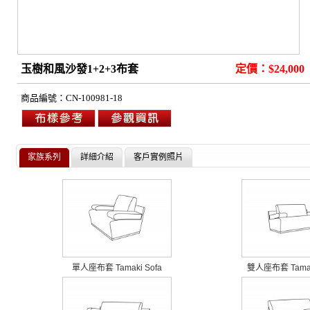
玉樹和風沙發1+2+3布套
定價：$24,000
商品編號：
CN-100981-18
家族系列
詳細介紹
客戶實例照片
單人座布套 Tamaki Sofa
雙人座布套 Tama