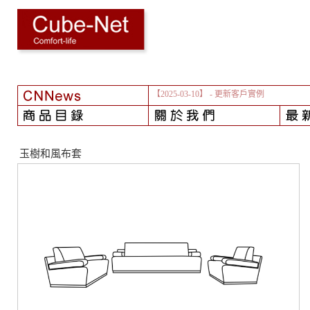
【2025-03-10】
- 更新客戶實例
玉樹和風布套