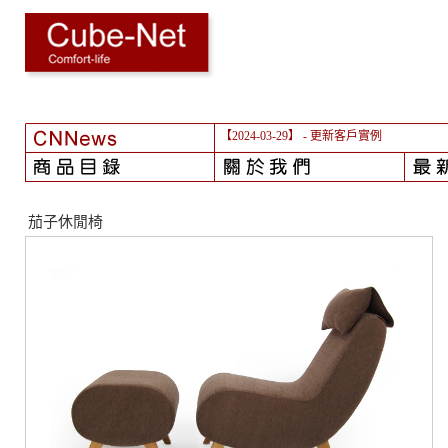
【2024-03-29】
- 更新客戶實例
茄子休閒椅