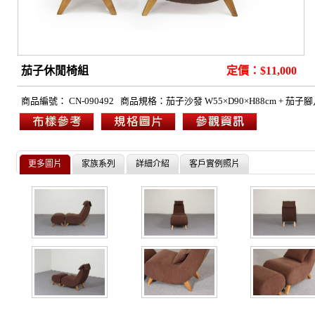
茄子休閒椅組
定價：$11,000
商品編號：
CN-090492
商品規格：
茄子沙發
W55×D90×H88cm +
茄子腳几 
更多圖片
家族系列
詳細介紹
客戶實例照片