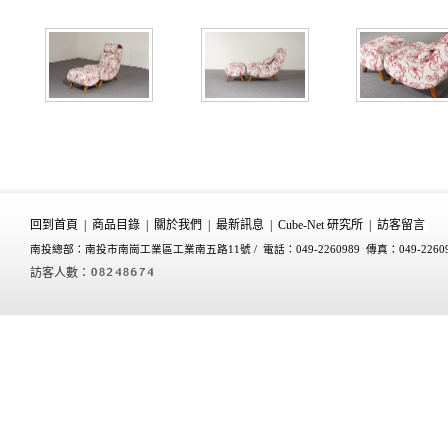
回到首頁
|
商品目錄
|
關於我們
|
最新訊息
|
Cube-Net 研究所
|
訪客留言
南投總部：南投市南崗工業區工業南五路11號 /
電話：049-2260989 傳真：049-2260
訪客人數：