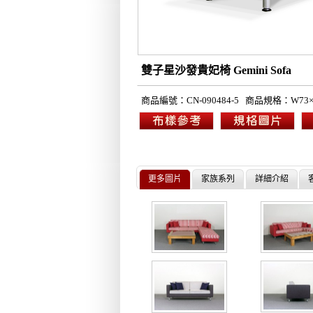
雙子星沙發貴妃椅 Gemini 
商品編號：CN-090484-5
商品規格：W73×D
更多圖片
家族系列
詳細介紹