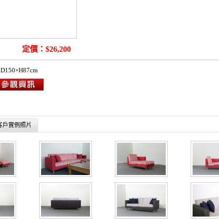
Sofa
定價：$26,200
150×H87cm
客戶實例照片