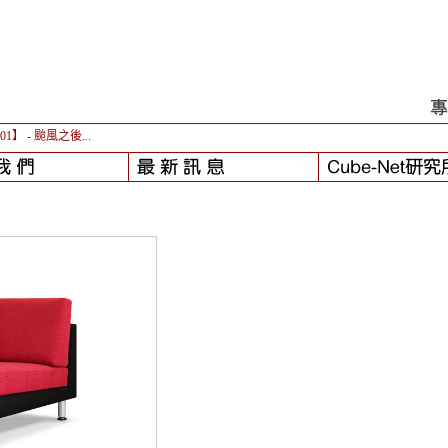
-01】
- 颱風之後...