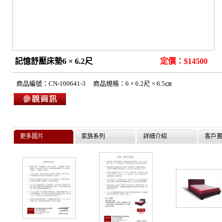
記憶舒壓床墊6 × 6.2尺
定價：$14500
商品編號：
CN-100641-3
商品規格：
6 × 6.2尺 × 6.5㎝
更多圖片
家族系列
詳細介紹
客戶