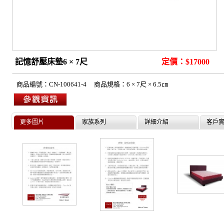
記憶舒壓床墊6 × 7尺
定價：$17000
商品編號：
CN-100641-4
商品規格：
6 × 7尺 × 6.5㎝
更多圖片
家族系列
詳細介紹
客戶