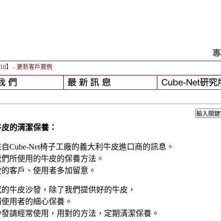
-10】
- 更新客戶實例
牛皮的清潔保養：
自Cube-Net椅子工廠的義大利牛皮進口商的訊息。
我們所使用的牛皮的保養方法。
愛的客戶、使用者多加留意。
感的牛皮沙發，除了我們提供好的牛皮，
賴使用者的細心保養。
沙發請經常使用，用對的方法，定期清潔保養。