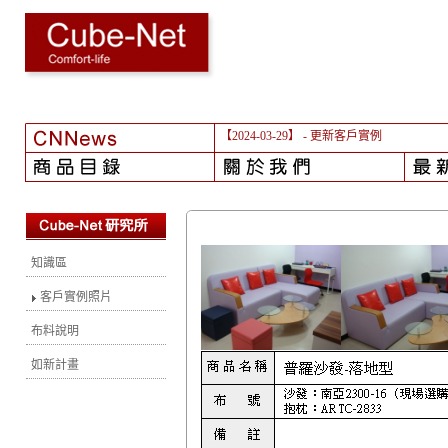
【2024-03-29】
- 更新客戶實例
知識區
客戶實例照片
布料說明
如新計畫