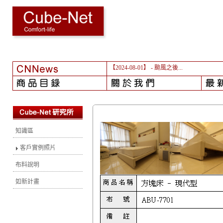
【2024-08-01】
- 颱風之後...
知識區
客戶實例照片
布料說明
如新計畫