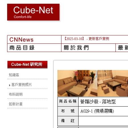
【2025-03-10】
- 更新客戶實例
知識區
客戶實例照片
布料說明
如新計畫