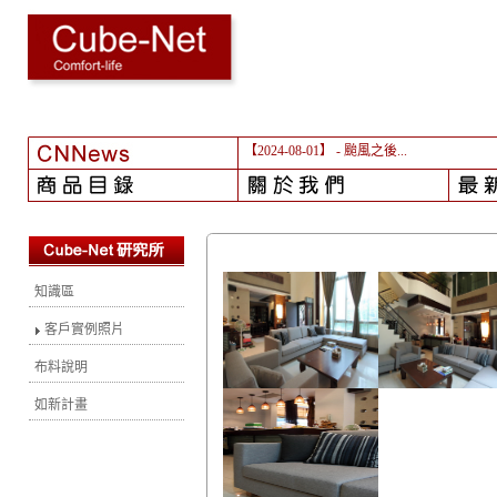
【2024-08-01】
- 颱風之後...
知識區
客戶實例照片
布料說明
如新計畫