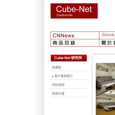
【2024-08
知識區
客戶實例照片
布料說明
如新計畫