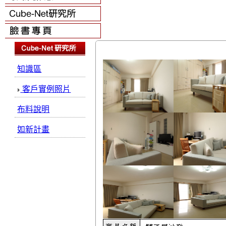
知識區
客戶實例照片
布料說明
如新計畫