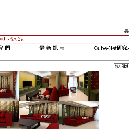
-01】
- 颱風之後...