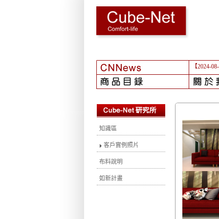
【2024-08
知識區
客戶實例照片
布料說明
如新計畫