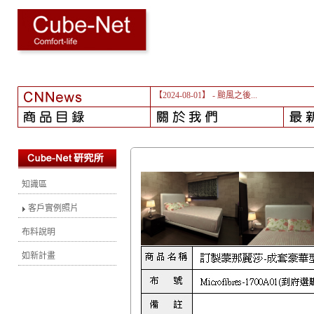
【2024-08-01】
- 颱風之後...
知識區
客戶實例照片
布料說明
如新計畫