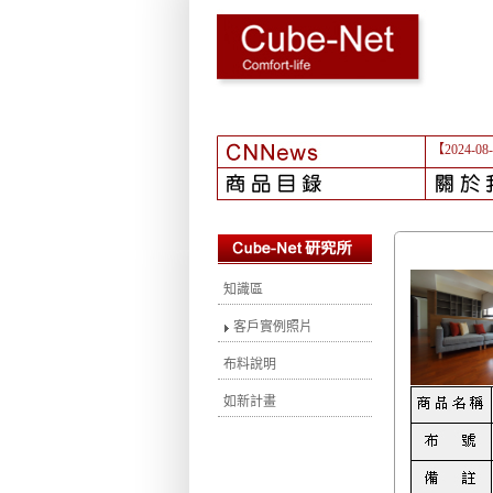
【2024-08
知識區
客戶實例照片
布料說明
如新計畫