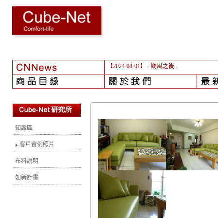
【2024-08-01】
- 颱風之後...
知識區
客戶實例照片
布料說明
如新計畫