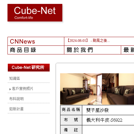
【2024-08-01】
- 颱風之後...
知識區
客戶實例照片
布料說明
如新計畫