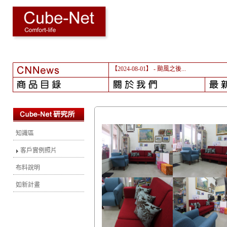
【2024-08-01】
- 颱風之後...
知識區
客戶實例照片
布料說明
如新計畫