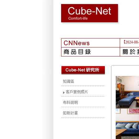
【2024-08
知識區
客戶實例照片
布料說明
如新計畫