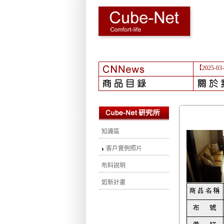
【2025-03
知識區
客戶實例照片
布料說明
如新計畫