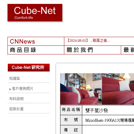
【2024-08-01】
- 颱風之後...
知識區
客戶實例照片
布料說明
如新計畫