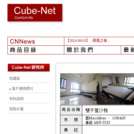
【2024-08-01】
- 颱風之後...
知識區
客戶實例照片
布料說明
如新計畫