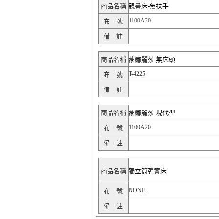
商品名稱
親書床-無扶手
1100A20
布 號
備 註
商品名稱
蒙娜麗莎-無床頭
T-4225
布 號
備 註
商品名稱
蒙娜麗莎-現代型
1100A20
布 號
備 註
商品名稱
獨立筒彈簧床
NONE
布 號
備 註