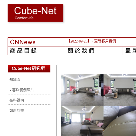
【2022-09-23】
- 更新客戶實例
知識區
客戶實例照片
布料說明
如新計畫