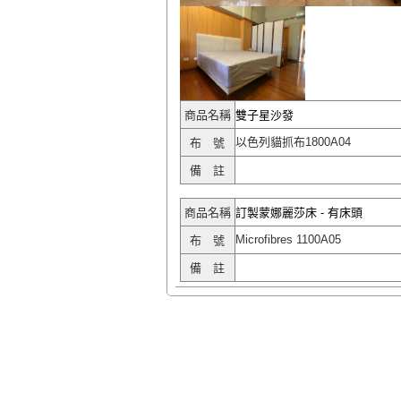
商品名稱
雙子星沙發
以色列貓抓布1800A04
布 號
備 註
商品名稱
訂製蒙娜麗莎床 - 有床頭
Microfibres 1100A05
布 號
備 註