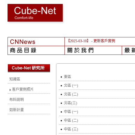
【2025-03-10】
- 更新客戶實例
東區
知識區
北區 (一)
客戶實例照片
北區 (二)
布料說明
北區(三)
如新計畫
中區 (一)
中區 (二)
中區 (三)