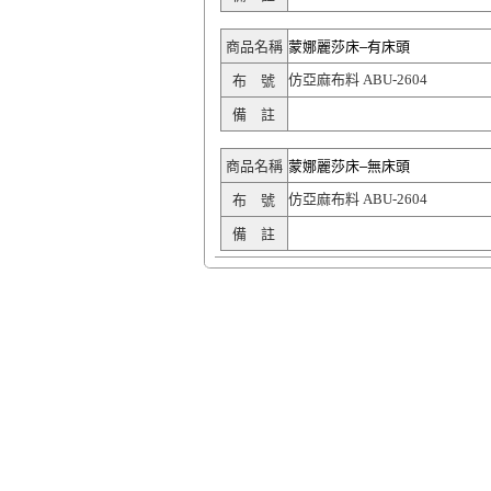
商品名稱
蒙娜麗莎床–有床頭
仿亞麻布料 ABU-2604
布 號
備 註
商品名稱
蒙娜麗莎床–無床頭
仿亞麻布料 ABU-2604
布 號
備 註