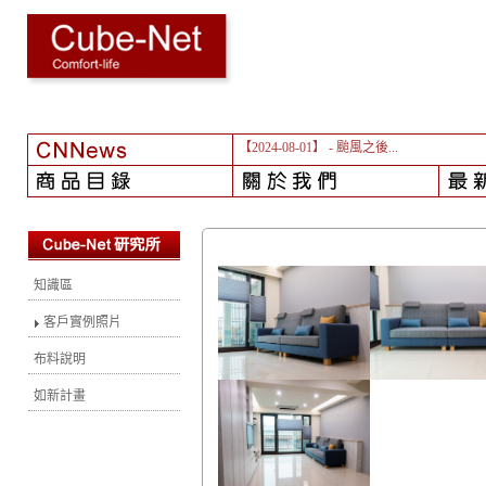
【2024-08-01】
- 颱風之後...
知識區
客戶實例照片
布料說明
如新計畫