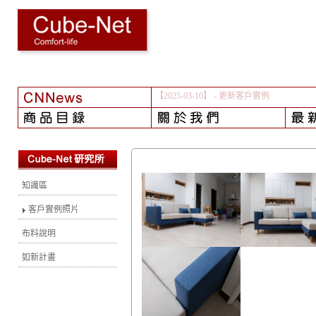
【2025-03-10】
- 更新客戶實例
知識區
客戶實例照片
布料說明
如新計畫