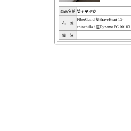
商品名稱
雙子星沙發
FiberGuard 墊BraveHeart 15-
布 號
chinchilla / 座Dynamo FG-00183
備 註