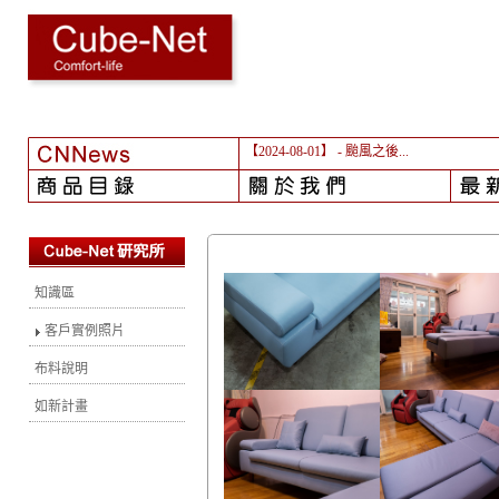
【2024-08-01】
- 颱風之後...
知識區
客戶實例照片
布料說明
如新計畫