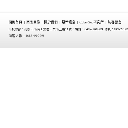
回到首頁
|
商品目錄
|
關於我們
|
最新訊息
|
Cube-Net 研究所
|
訪客留言
南投總部：南投市南崗工業區工業南五路11號 /
電話：049-2260989 傳真：049-2260
訪客人數：