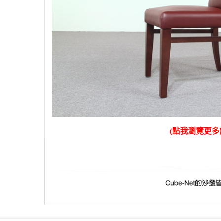
(
點我瀏覽
更多